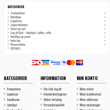
KATEGORIER
Trampoliner
Køretøjer
Legehuse
Legeredskaber
Sport og spil
Leg på hjul - Løbehjul, cykler, rulle..
Vandleg og pools
Inde-leg
Reservedele
UDSALG
KATEGORIER
INFORMATION
MIN KONTO
Trampoliner
Om Ude-leg.dk
Mine ordrer
Legehuse
Handelsbetingelser
Mine kreditnotaer
Sandkasse
Sikker betaling
Mine addresser
Løbehjul
Persondatapolitik
Mine oplysninger