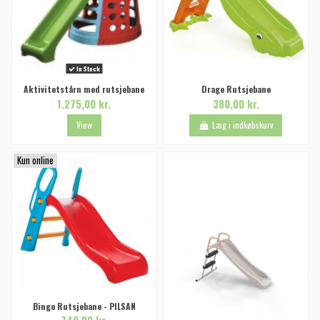
In Stock
Aktivitetstårn med rutsjebane
Drage Rutsjebane
1.275,00 kr.
380,00 kr.
View
Læg i indkøbskurv
Kun online
Bingo Rutsjebane - PILSAN