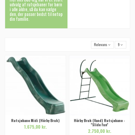
udvalg af rutsjebaner for børn
i alle aldre, så du kan vælge
den, der passer bedst til netop
din familie.
Relevans
9
Rutsjebane Midi (Hörby Bruk)
Hörby Bruk (Vand) Rutsjebane -
''Slide Fun''
1.675,00 kr.
2.750,00 kr.