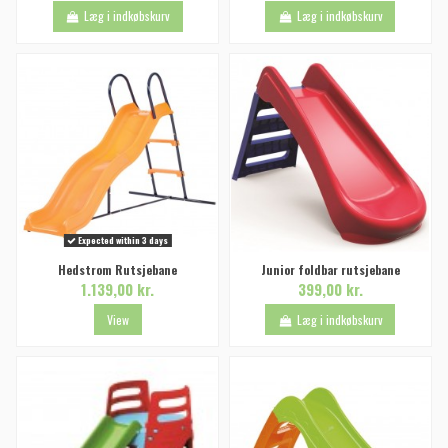
Læg i indkøbskurv
Læg i indkøbskurv
Expected within 3 days
Hedstrom Rutsjebane
Junior foldbar rutsjebane
1.139,00 kr.
399,00 kr.
View
Læg i indkøbskurv