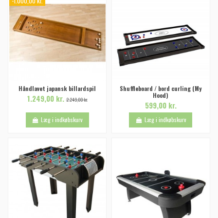
-1.000,00 kr.
Håndlavet japansk billardspil
Shuffleboard / bord curling (My
Hood)
1.249,00 kr.
2.249,00 kr.
599,00 kr.
Læg i indkøbskurv
Læg i indkøbskurv