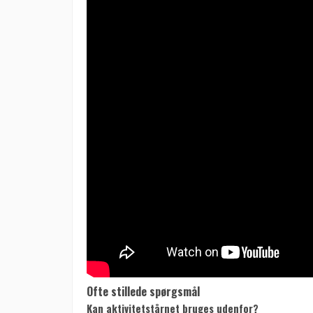
Ofte stillede spørgsmål
Kan aktivitetstårnet bruges udenfor?