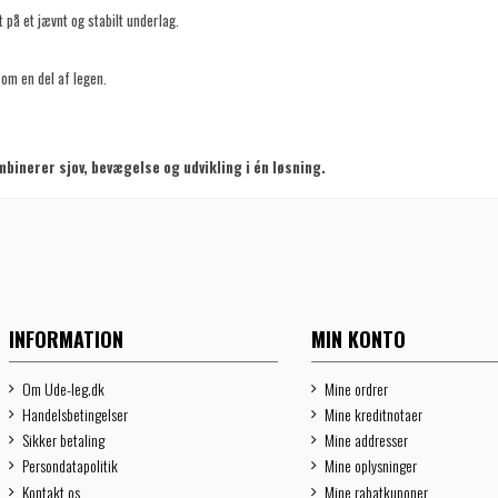
 på et jævnt og stabilt underlag.
som en del af legen.
binerer sjov, bevægelse og udvikling i én løsning.
INFORMATION
MIN KONTO
Om Ude-leg.dk
Mine ordrer
Handelsbetingelser
Mine kreditnotaer
Sikker betaling
Mine addresser
Persondatapolitik
Mine oplysninger
Kontakt os
Mine rabatkuponer