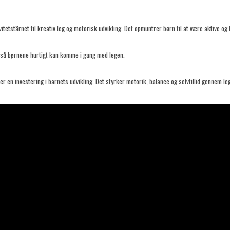
itetstårnet til kreativ leg og motorisk udvikling. Det opmuntrer børn til at være aktive og 
 så børnene hurtigt kan komme i gang med legen.
er en investering i barnets udvikling. Det styrker motorik, balance og selvtillid gennem leg