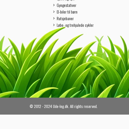
Gyngestativer
El-biler til børn
Rutsjebaner
Løbe- og trehjulede cykler
© 2012 - 2024 Ude-leg.dk. All rights reserved.