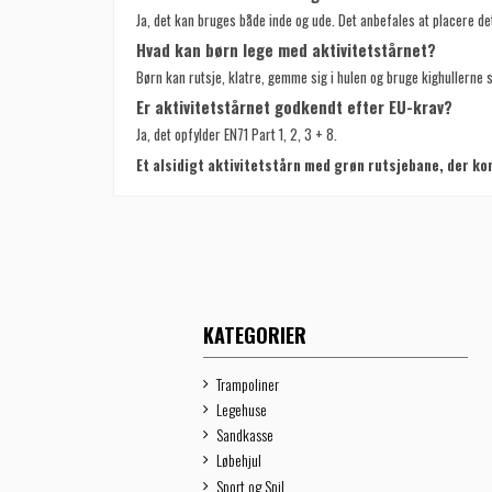
Ja, det kan bruges både inde og ude. Det anbefales at placere det
Hvad kan børn lege med aktivitetstårnet?
Børn kan rutsje, klatre, gemme sig i hulen og bruge kighullerne 
Er aktivitetstårnet godkendt efter EU-krav?
Ja, det opfylder EN71 Part 1, 2, 3 + 8.
Et alsidigt aktivitetstårn med grøn rutsjebane, der kom
KATEGORIER
Trampoliner
Legehuse
Sandkasse
Løbehjul
Sport og Spil