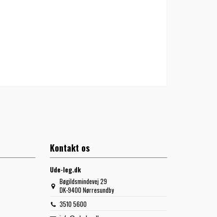
Kontakt os
Ude-leg.dk
Bøgildsmindevej 29
DK-9400 Nørresundby
3510 5600