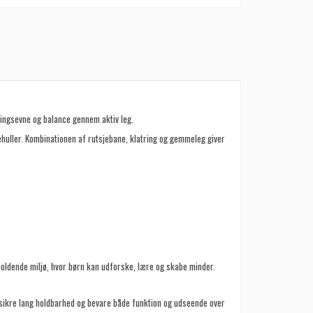
eringsevne og balance gennem aktiv leg.
ehuller. Kombinationen af rutsjebane, klatring og gemmeleg giver
rholdende miljø, hvor børn kan udforske, lære og skabe minder.
at sikre lang holdbarhed og bevare både funktion og udseende over