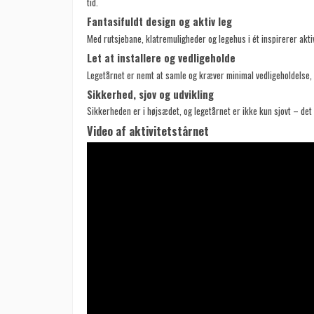
tid.
Fantasifuldt design og aktiv leg
Med rutsjebane, klatremuligheder og legehus i ét inspirerer aktiv
Let at installere og vedligeholde
Legetårnet er nemt at samle og kræver minimal vedligeholdelse,
Sikkerhed, sjov og udvikling
Sikkerheden er i højsædet, og legetårnet er ikke kun sjovt – det 
Video af aktivitetstårnet