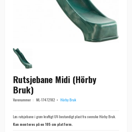
Rutsjebane Midi (Hörby
Bruk)
Varenummer :
ML-17472182
Hörby Bruk
Løs rutsjebane i grøn kraftigt UV-bestandigt plast fra svenske Hörby Bruk.
Kan monteres på en 105 cm platform.