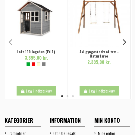
Loft 100 legehus (EXIT)
Axi gyngestativ af træ -
Naturfarve
3.895,00 kr.
2.395,00 kr.
Læg i indkøbskurv
Læg i indkøbskurv
KATEGORIER
INFORMATION
MIN KONTO
Trampoliner
Om Ude-leg.dk
Mine ordrer