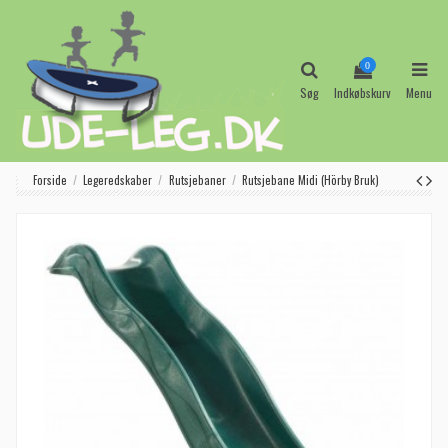
0
Søg
Indkøbskurv
Menu
Forside
Legeredskaber
Rutsjebaner
Rutsjebane Midi (Hörby Bruk)