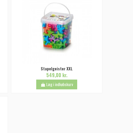
Stapelgeister XXL
549,00 kr.
Læg i indkøbskurv