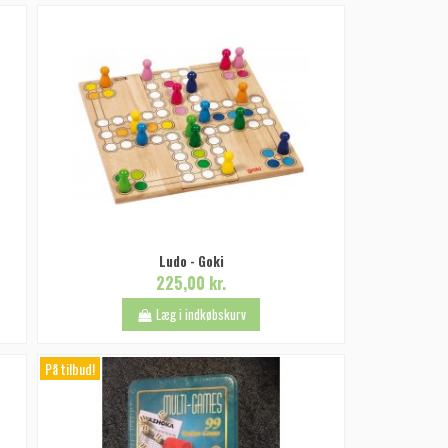
Ludo - Goki
225,00 kr.
Læg i indkøbskurv
På tilbud!