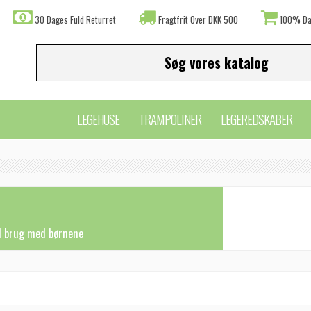
30 Dages Fuld Returret
Fragtfrit Over DKK 500
100% Da
LEGEHUSE
TRAMPOLINER
LEGEREDSKABER
l brug med børnene