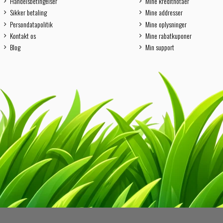
Handelsbetingelser
Mine kreditnotaer
Sikker betaling
Mine addresser
Persondatapolitik
Mine oplysninger
Kontakt os
Mine rabatkuponer
Blog
Min support