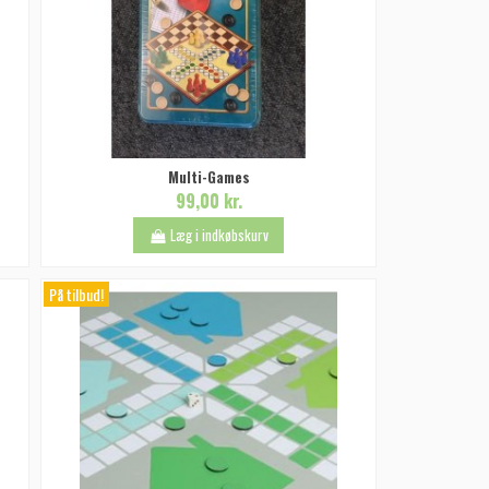
Multi-Games
99,00 kr.
Læg i indkøbskurv
På tilbud!