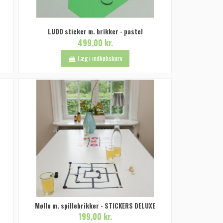
LUDO sticker m. brikker - pastel
499,00 kr.
Læg i indkøbskurv
Mølle m. spillebrikker - STICKERS DELUXE
199,00 kr.