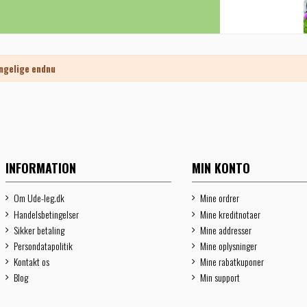
ngelige endnu
INFORMATION
MIN KONTO
Om Ude-leg.dk
Mine ordrer
Handelsbetingelser
Mine kreditnotaer
Sikker betaling
Mine addresser
Persondatapolitik
Mine oplysninger
Kontakt os
Mine rabatkuponer
Blog
Min support