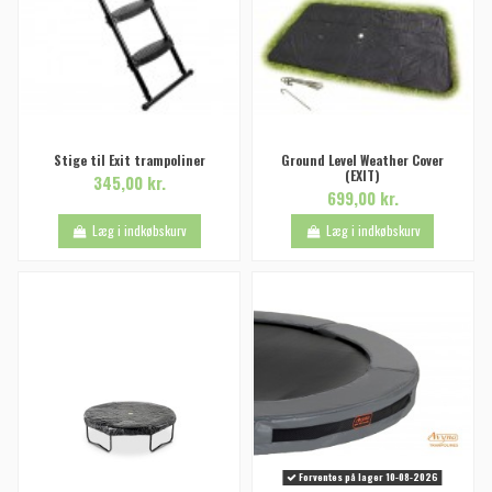
Stige til Exit trampoliner
Ground Level Weather Cover
(EXIT)
345,00 kr.
699,00 kr.
Læg i indkøbskurv
Læg i indkøbskurv
Forventes på lager 10-08-2026