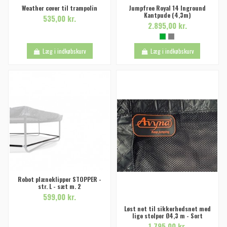
Weather cover til trampolin
Jumpfree Royal 14 Inground
Kantpude (4,3m)
535,00 kr.
2.895,00 kr.
Læg i indkøbskurv
Læg i indkøbskurv
Robot plæneklipper STOPPER -
str. L - sæt m. 2
599,00 kr.
Løst net til sikkerhedsnet med
lige stolper Ø4,3 m - Sort
1.795,00 kr.