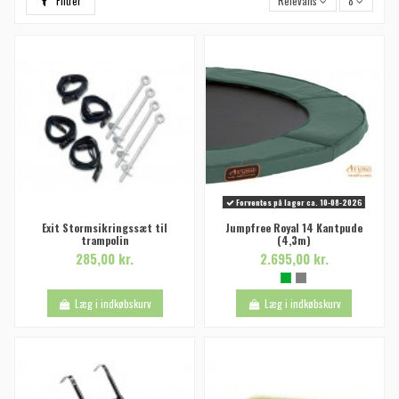
Filtrer
Relevans
8
Forventes på lager ca. 10-08-2026
Exit Stormsikringssæt til
Jumpfree Royal 14 Kantpude
trampolin
(4,3m)
285,00 kr.
2.695,00 kr.
Læg i indkøbskurv
Læg i indkøbskurv