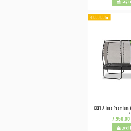
Læg i
-1.000,00 kr.
EXIT Allure Premium
s
7.950,00 
Læg i