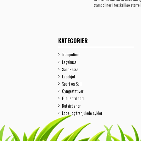
trampoliner i forskellige størrel
KATEGORIER
Trampoliner
Legehuse
Sandkasse
Løbehjul
Sport og Spil
Gyngestativer
El-biler til børn
Rutsjebaner
Løbe- og trehjulede cykler