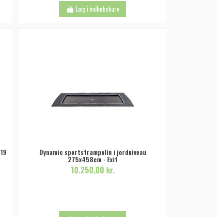
Læg i indkøbskurv
519
Dynamic sportstrampolin i jordniveau
275x458cm - Exit
10.250,00 kr.