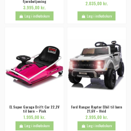
fjernbetjening
2.035,00 kr.
3.995,00 kr.
Læg i indkøbskurv
Læg i indkøbskurv
EL Super Garage Drift Car 22,2V
Ford Ranger Raptor Elbil til børn
til børn – Pink
21,6V – Hvid
1.995,00 kr.
2.995,00 kr.
Læg i indkøbskurv
Læg i indkøbskurv