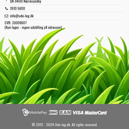
DK-9400 Nørresundby
3510 5600
info@ude-leg.dk
CVR:
33009607
(Kun lager - ingen udstilling på adressen)
© 2012 - 2024 Ude-leg.dk. All rights reserved.