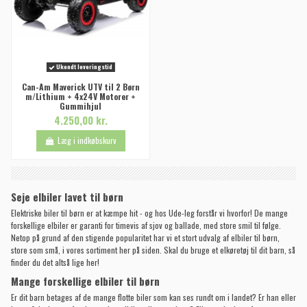
Ukendt leveringstid
Can-Am Maverick UTV til 2 Børn
m/Lithium + 4x24V Motorer +
Gummihjul
4.250,00 kr.
Læg i indkøbskurv
Seje elbiler lavet til børn
Elektriske biler til børn er at kæmpe hit - og hos Ude-leg forstår vi hvorfor! De mange
forskellige elbiler er garanti for timevis af sjov og ballade, med store smil til følge.
Netop på grund af den stigende popularitet har vi et stort udvalg af elbiler til børn,
store som små, i vores sortiment her på siden. Skal du bruge et elkøretøj til dit barn, så
finder du det altså lige her
!
Mange forskellige elbiler til børn
Er dit barn betages af de mange flotte biler som kan ses rundt om i landet? Er han eller