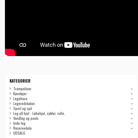
KATEGORIER
Trampoliner
Køretøjer
Legehuse
Legeredskaber
Sport og spil
Leg på hjul - Løbehjul, cykler, rulle..
Vandleg og pools
Inde-leg
Reservedele
UDSALG