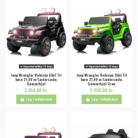
Expected within 12 days
Expected within 12 days
Jeep Wrangler Rubicon Elbil Til
Jeep Wrangler Rubicon Elbil Til
børn 21,6V m/Lædersæde,
børn 21,6V m/Lædersæde,
Gummihjul
Gummihjul Grøn
2.950,00 kr.
2.950,00 kr.
Læg i indkøbskurv
Læg i indkøbskurv