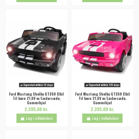
Expected within 12 days
Expected within 115 days
Ford Mustang Shelby GT350 Elbil
Ford Mustang Shelby GT350 Elbil
Til børn 21,6V m/Lædersæde,
Til børn 21,6V m/Lædersæde,
Gummihjul
Gummihjul
2.395,00 kr.
2.395,00 kr.
Læg i indkøbskurv
Læg i indkøbskurv