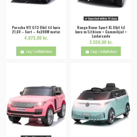
Expected within 12 days
Porsche 911 GT3 Elbil til børn
Range Rover Sport XL Elbil til
21,6V – Sort – 4x200W motor
børn m/Lithium + Gummihjul +
Lædersæde
4.075,00 kr.
3.550,00 kr.
Læg i indkøbskurv
Læg i indkøbskurv