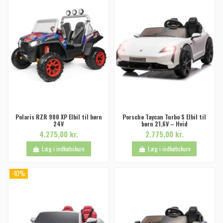
Polaris RZR 900 XP Elbil til børn
Porsche Taycan Turbo S Elbil til
24V
børn 21,6V – Hvid
4.275,00 kr.
2.775,00 kr.
Læg i indkøbskurv
Læg i indkøbskurv
-10%