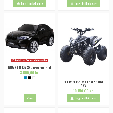
Læg i indkøbskurv
Læg i indkøbskurv
Kontakt os for mere information
BMW X6 M 12V XXL m/gummihjul
3.695,00 kr.
EL ATV Brushless Shaft 800W
48V
10.150,00 kr.
View
Læg i indkøbskurv