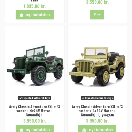
3.550,00 kr.
1.895,00 kr.
Læg i indkøbskurv
View
Expected within 13 days
Expected within 13 days
Army Classic Adventure XXL m/3
Army Classic Adventure XXL m/3
sæder + 4x24V Motor +
sæder + 4x24V Motor +
Gummihjul
Gummihjul, Lysegrøn
3.950,00 kr.
3.950,00 kr.
Læg i indkøbskurv
Læg i indkøbskurv