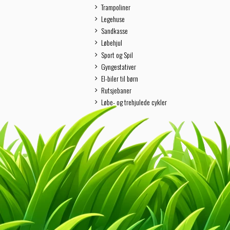
Trampoliner
Legehuse
Sandkasse
Løbehjul
Sport og Spil
Gyngestativer
El-biler til børn
Rutsjebaner
Løbe- og trehjulede cykler