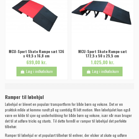
MCU-Sport Skate Rampe sæt 136
MCU-Sport Skate Rampe sæt
x 49,5 x 16,8 cm
172,5 x 50 x 25,5 cm
699,00 kr.
1.025,00 kr.
Læg i indkøbskurv
Læg i indkøbskurv
Ramper til løbehjul
Løbehjul er blevet en populær transportform for både børn og voksne. Det er en
praktisk måde at komme rundt på og samtidig få lidt motion. Men løbehjulet kan også
være en kilde til sjov og underholdning for både børn og voksne, især når man bruger
det til at udføre tricks og stunts. Til dette formål er ramper til løbehjul det perfekte
tilbehør.
Ramper til løbehjul er et populært tilbehør til enhver, der elsker at skate og udføre