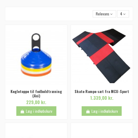
Relevans
4
Kegletoppe til fodboldtræning
Skate Rampe sæt fra MCU-Sport
(Axi)
1.339,00 kr.
229,00 kr.
Læg i indkøbskurv
Læg i indkøbskurv