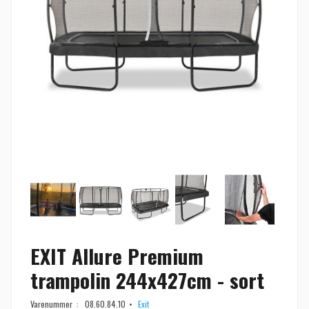
EXIT Allure Premium
trampolin 244x427cm - sort
Varenummer :
08.60.84.10
Exit