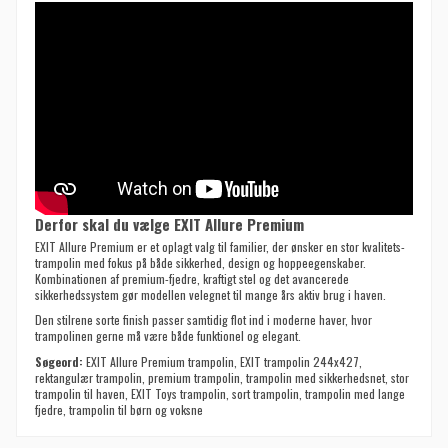
Derfor skal du vælge EXIT Allure Premium
EXIT Allure Premium er et oplagt valg til familier, der ønsker en stor kvalitets-
trampolin med fokus på både sikkerhed, design og hoppeegenskaber.
Kombinationen af premium-fjedre, kraftigt stel og det avancerede
sikkerhedssystem gør modellen velegnet til mange års aktiv brug i haven.
Den stilrene sorte finish passer samtidig flot ind i moderne haver, hvor
trampolinen gerne må være både funktionel og elegant.
Søgeord:
EXIT Allure Premium trampolin, EXIT trampolin 244x427,
rektangulær trampolin, premium trampolin, trampolin med sikkerhedsnet, stor
trampolin til haven, EXIT Toys trampolin, sort trampolin, trampolin med lange
fjedre, trampolin til børn og voksne