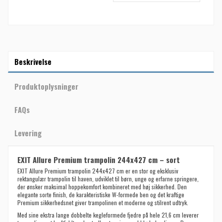
Beskrivelse
Produktoplysninger
FAQs
Levering
EXIT Allure Premium trampolin 244x427 cm – sort
EXIT Allure Premium trampolin 244x427 cm er en stor og eksklusiv
rektangulær trampolin til haven, udviklet til børn, unge og erfarne springere,
der ønsker maksimal hoppekomfort kombineret med høj sikkerhed. Den
elegante sorte finish, de karakteristiske W-formede ben og det kraftige
Premium sikkerhedsnet giver trampolinen et moderne og stilrent udtryk.
Med sine ekstra lange dobbelte kegleformede fjedre på hele 21,6 cm leverer