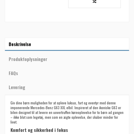
Beskrivelse
Produktoplysninger
FAQs
Levering
Giv dine børn muligheden for at opleve luksus, fart og eventyr med denne
imponerende Mercedes-Benz G63 XXL elbil. Inspireret af den ikoniske G63 er
bilen designet til at levere en uovertruffen køreoplevelse for to børn ad gangen
– ikke blot som legetøj, men som en ægte oplevelse, der skaber minder for
livet.
Komfort og sikkerhed i fokus