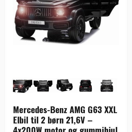
Mercedes-Benz AMG G63 XXL
Elbil til 2 børn 21,6V –
4x200W motor og gummihjul