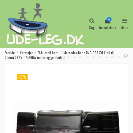
0
Søg
Indkøbskurv
Menu
Forside
Køretøjer
El-biler til børn
Mercedes-Benz AMG G63 XXL Elbil til
2 børn 21,6V – 4x200W motor og gummihjul
-10%