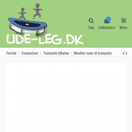
0
Søg
Indkøbskurv
Menu
Forside
Trampoliner
Trampolin tilbehør
Weather cover til trampolin