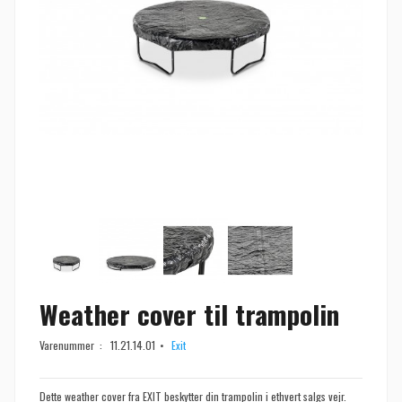
Weather cover til trampolin
Varenummer :
11.21.14.01
Exit
Dette weather cover fra EXIT beskytter din trampolin i ethvert salgs vejr.