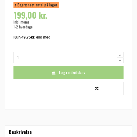
Begrænset antal på lager
199,00 kr.
Inkl. moms
1-2 hverdage
Læg i indkøbskurv
Beskrivelse