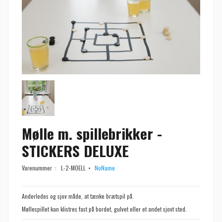
Mølle m. spillebrikker -
STICKERS DELUXE
Varenummer :
L-2-MOELL
NoName
Anderledes og sjov måde, at tænke brætspil på.
Møllespillet kan klistres fast på bordet, gulvet e
ller et andet sjovt sted.