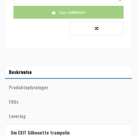
Læg i indkøbskurv
Beskrivelse
Produktoplysninger
FAQs
Levering
Om EXIT Silhouette trampolin