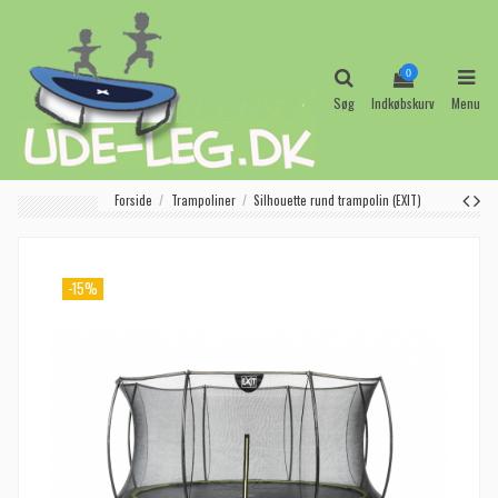
0
Søg
Indkøbskurv
Menu
Forside
Trampoliner
Silhouette rund trampolin (EXIT)
-15%