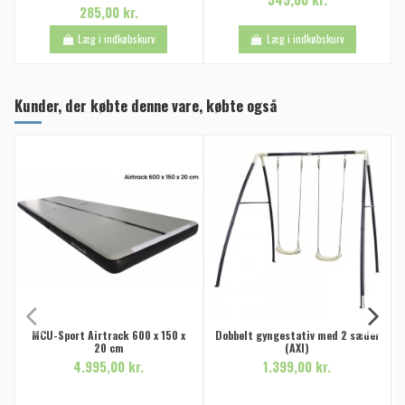
285,00 kr.
Læg i indkøbskurv
Læg i indkøbskurv
Kunder, der købte denne vare, købte også
MCU-Sport Airtrack 600 x 150 x
Dobbelt gyngestativ med 2 sæder
20 cm
(AXI)
4.995,00 kr.
1.399,00 kr.