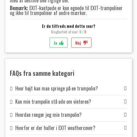
med at bestille den rigtige del.
Bemærk:
EXIT-kantpude er kun egnede til EXIT-trampoliner
og ikke til trampoliner af andre mærker.
Er du tilfreds med dette svar?
Brugbarhed af svar:
0
/
0
Ja
Nej
FAQs fra samme kategori
Hvor højt kan man springe på en trampolin?
Kan min trampolin stå ude om vinteren?
Hvordan rengør jeg min trampolin?
Hvorfor er der huller i EXIT weathercover?