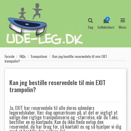
0
Søg
Indkøbskurv
Menu
Forside
FAQs
Trampoliner
Kan jeg bestille reservedele til min EXIT
trampolin?
Kan jeg bestille reservedele til min EXIT
trampolin?
Ja, EXIT har reservedele til alle deres udendørs
legeredskaber. Vær dog opmærksom på, at det er vigtigt at
vælge den rigtige trampolinserie og -størrelse, når du f.eks.
bestiller en ny kantpude. Kan du ikke finde netop den
reservedel, du har brug for, så kontakt os og så hjælper vi dig