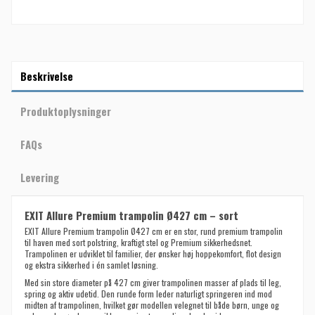
Beskrivelse
Produktoplysninger
FAQs
Levering
EXIT Allure Premium trampolin Ø427 cm – sort
EXIT Allure Premium trampolin Ø427 cm er en stor, rund premium trampolin
til haven med sort polstring, kraftigt stel og Premium sikkerhedsnet.
Trampolinen er udviklet til familier, der ønsker høj hoppekomfort, flot design
og ekstra sikkerhed i én samlet løsning.
Med sin store diameter på 427 cm giver trampolinen masser af plads til leg,
spring og aktiv udetid. Den runde form leder naturligt springeren ind mod
midten af trampolinen, hvilket gør modellen velegnet til både børn, unge og