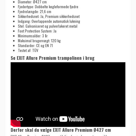
Diameter: Ø427 cm
Fjedertype: Dobbelte kegleformede fjedre
Fjedrelængde: 21,6 cm
Sikkerhedsnet: Ja, Premium sikkerhedsnet
Indgang: Overlappende automatisk lukning
Stel: Galvaniseret og pulverlakeret metal
Foot Protection System: Ja
Minimumsalder: 3 år
Maksimal brugervægt: 120 kg
Standarder: CE og EN 71
Testet af: TÜV
Se EXIT Allure Premium trampolinen i brug
Derfor skal du vælge EXIT Allure Premium Ø427 cm