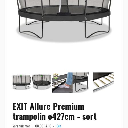
EXIT Allure Premium
trampolin ø427cm - sort
Varenummer :
08.60.14.10
Exit