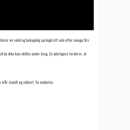
terer en solid og behagelig springkraft selv efter mange års
 de ikke kan skilles under brug. En yderligere fordel er, at
 står stabilt og sikkert. Se nedenfor.