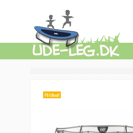
På tilbud!