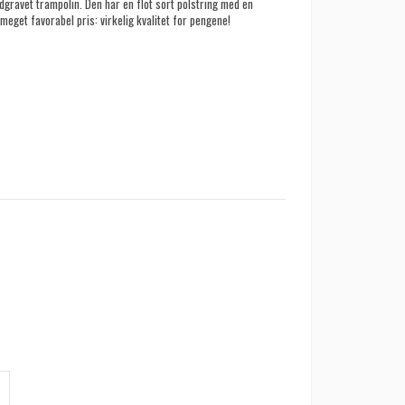
gravet trampolin. Den har en flot sort polstring med en
 meget favorabel pris: virkelig kvalitet for pengene!