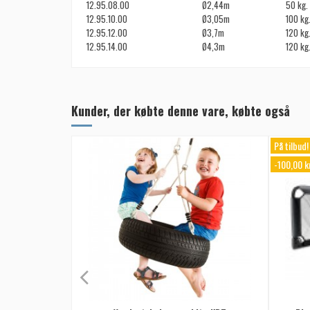
12.95.08.00
Ø2,44m
50 kg.
12.95.10.00
Ø3,05m
100 kg
12.95.12.00
Ø3,7m
120 kg
12.95.14.00
Ø4,3m
120 kg
Kunder, der købte denne vare, købte også
På tilbud!
-100,00 kr