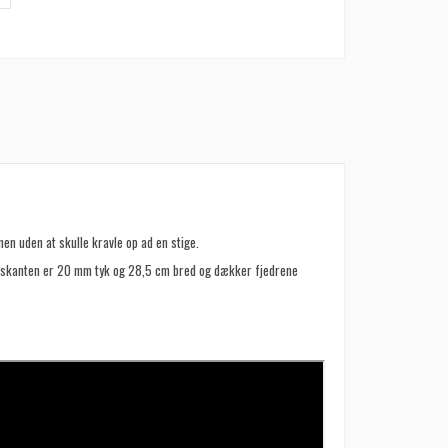
en uden at skulle kravle op ad en stige.
lseskanten er 20 mm tyk og 28,5 cm bred og dækker fjedrene