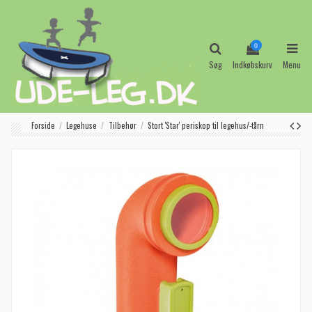
0
Søg
Indkøbskurv
Menu
Forside
Legehuse
Tilbehør
Stort 'Star' periskop til legehus/-tårn