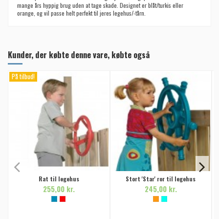
mange års hyppig brug uden at tage skade. Designet er blåt/turkis eller
orange, og vil passe helt perfekt til jeres legehus/-tårn.
Kunder, der købte denne vare, købte også
På tilbud!
Rat til legehus
Stort 'Star' ror til legehus
255,00 kr.
245,00 kr.