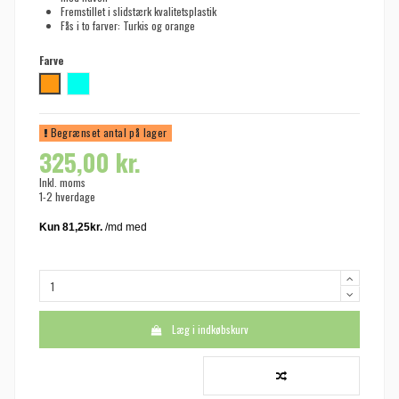
Fremstillet i slidstærk kvalitetsplastik
Fås i to farver: Turkis og orange
Farve
Orange
Turkis
Begrænset antal på lager
325,00 kr.
Inkl. moms
1-2 hverdage
Læg i indkøbskurv