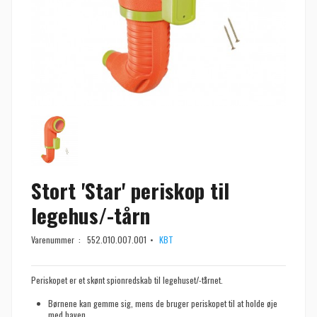
Stort 'Star' periskop til
legehus/-tårn
Varenummer :
552.010.007.001
KBT
Periskopet er et skønt spionredskab til legehuset/-tårnet.
Børnene kan gemme sig, mens de bruger periskopet til at holde øje
med haven