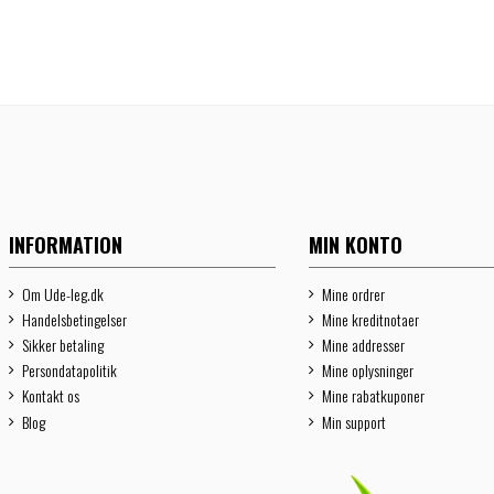
INFORMATION
MIN KONTO
Om Ude-leg.dk
Mine ordrer
Handelsbetingelser
Mine kreditnotaer
Sikker betaling
Mine addresser
Persondatapolitik
Mine oplysninger
Kontakt os
Mine rabatkuponer
Blog
Min support