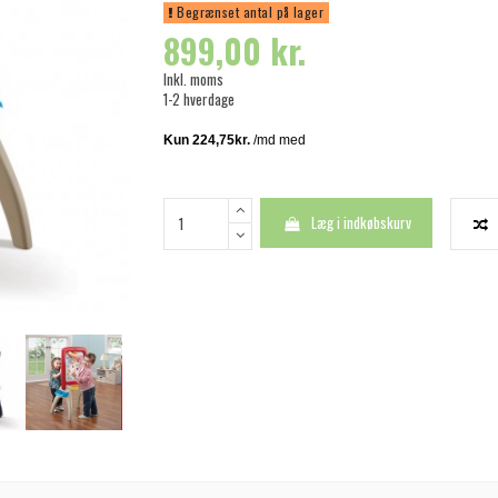
Begrænset antal på lager
899,00 kr.
Inkl. moms
1-2 hverdage
Læg i indkøbskurv