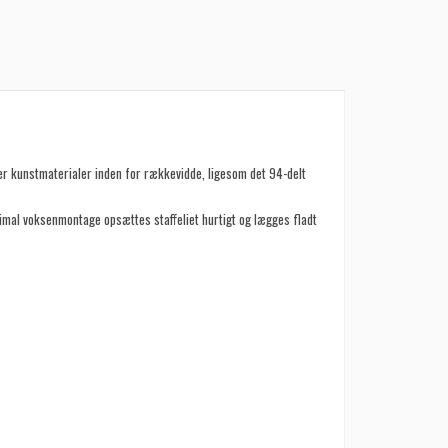
er kunstmaterialer inden for rækkevidde, ligesom det 94-delt
imal voksenmontage opsættes staffeliet hurtigt og lægges fladt