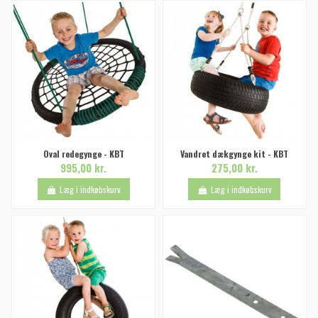
Oval redegynge - KBT
Vandret dækgynge kit - KBT
995,00 kr.
275,00 kr.
Læg i indkøbskurv
Læg i indkøbskurv