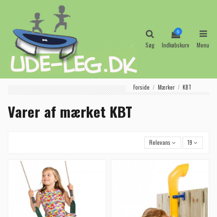
0
Søg
Indkøbskurv
Menu
Forside
Mærker
KBT
Varer af mærket KBT
Relevans
19