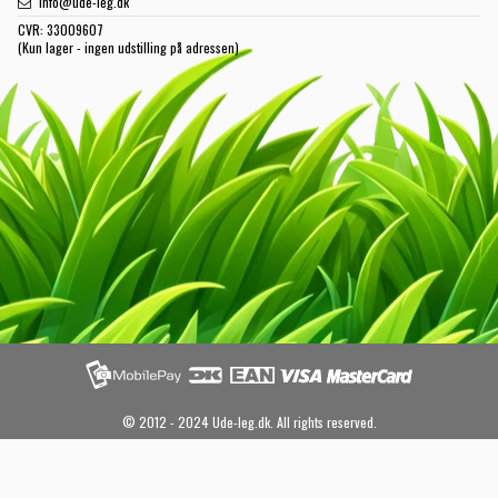
info@ude-leg.dk
CVR:
33009607
(Kun lager - ingen udstilling på adressen)
© 2012 - 2024 Ude-leg.dk. All rights reserved.