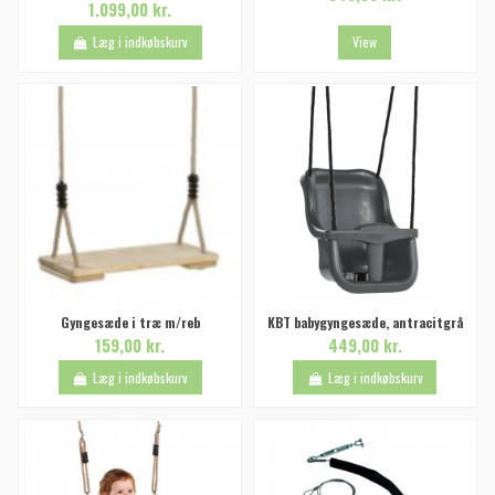
1.099,00 kr.
Læg i indkøbskurv
View
Gyngesæde i træ m/reb
KBT babygyngesæde, antracitgrå
159,00 kr.
449,00 kr.
Læg i indkøbskurv
Læg i indkøbskurv