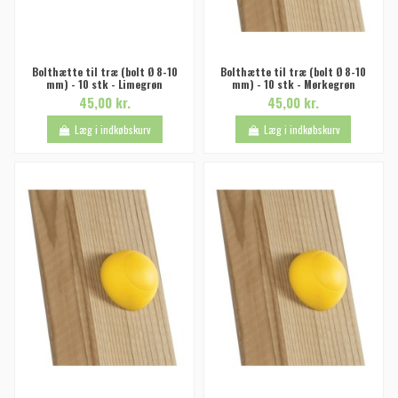
Bolthætte til træ (bolt Ø 8-10
Bolthætte til træ (bolt Ø 8-10
mm) - 10 stk - Limegrøn
mm) - 10 stk - Mørkegrøn
45,00 kr.
45,00 kr.
Læg i indkøbskurv
Læg i indkøbskurv