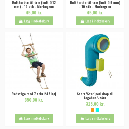
Bolthætte til træ (bolt Ø 12
Bolthætte til træ (bolt Ø 6 mm)
mm) - 10 stk - Mørkegrøn
- 10 stk - Mørkegrøn
45,00 kr.
45,00 kr.
Læg i indkøbskurv
Læg i indkøbskurv
Rebstige med 7 trin 245 høj
Stort 'Star' periskop til
legehus/-tårn
350,00 kr.
325,00 kr.
Læg i indkøbskurv
Læg i indkøbskurv