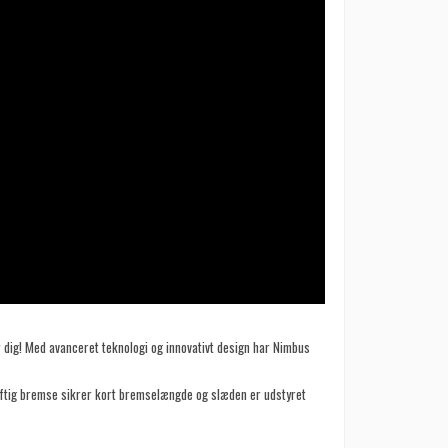
dig! Med avanceret teknologi og innovativt design har Nimbus
raftig bremse sikrer kort bremselængde og slæden er udstyret