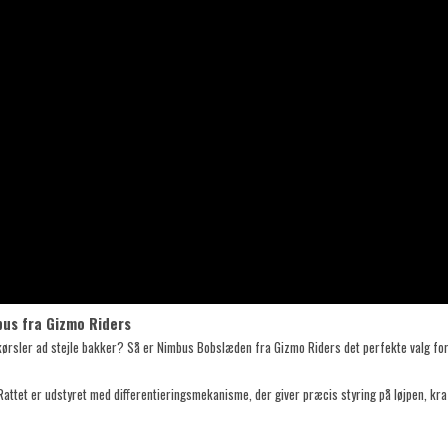
us fra Gizmo Riders
ørsler ad stejle bakker? Så er Nimbus Bobslæden fra Gizmo Riders det perfekte valg for 
Rattet er udstyret med differentieringsmekanisme, der giver præcis styring på løjpen, k