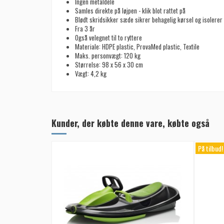
Ingen metaldele
Samles direkte på løjpen - klik blot rattet på
Blødt skridsikker sæde sikrer behagelig kørsel og isolerer
Fra 3 år
Også velegnet til to ryttere
Materiale: HDPE plastic, ProvaMed plastic, Textile
Maks. personvægt: 120 kg
Størrelse: 98 x 56 x 30 cm
Vægt: 4,2 kg
Kunder, der købte denne vare, købte også
På tilbud!