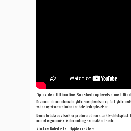
Oplev den Ultimative Bobslædeoplevelse med Nimb
Drømmer du om adrenalinfyldte sneoplevelser og fartfyldte nedk
sat en ny standard inden for bobslædeoplevelser.
Denne bobslæde / kælk er produceret i en stærk kvalitetsplast. 
med et ergonomisk, isolerende og skridsikkert sæde.
Nimbus Bobslæde - Højdepunkter: