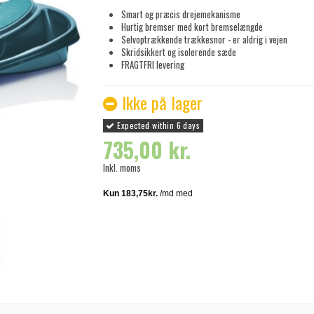
Smart og præcis drejemekanisme
Hurtig bremser med kort bremselængde
Selvoptrækkende trækkesnor - er aldrig i vejen
Skridsikkert og isolerende sæde
FRAGTFRI
levering
Ikke på lager
Expected within 6 days
735,00 kr.
Inkl. moms