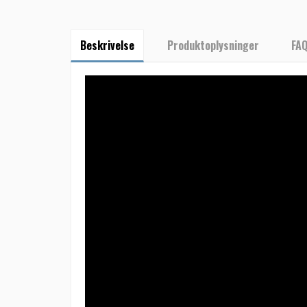
Beskrivelse
Produktoplysninger
FA