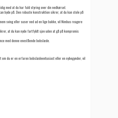
ig med at du har fuld styring over din nedkørsel.
kan byde på. Den robuste konstruktion sikrer, at du kan stole på
nem sving eller suser ned ad en lige bakke, vil Nimbus reagere
rer, at du kan nyde fartfyldt sjov uden at gå på kompromis
egance med denne enestående bobslæde.
 om du er en erfaren bobslædeentusiast eller en nybegynder, vil