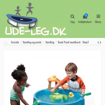
0
Søg
Indkøbskurv
Menu
Forside
Vandleg og pools
Vandleg
Duck Pond vandbord - Step2