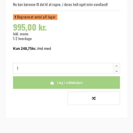
Nu kan børnene få det til at regne, i deres helt eget mini-vandland!
Begrænset antal på lager
995,00 kr.
Inkl. moms
1-2 hverdage
Læg i indkøbskurv