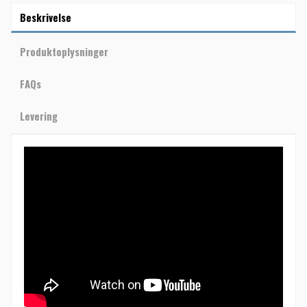
Beskrivelse
Produktoplysninger
FAQs
Levering