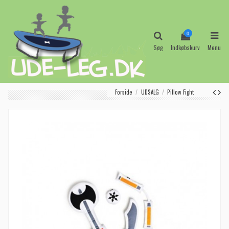
0
Søg
Indkøbskurv
Menu
Forside
UDSALG
Pillow Fight