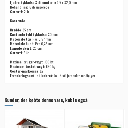
Fjedre-tykkelse & diameter
: ø 3,5 x 32,0 mm
Behandling
: Galvaniserede
Garanti
: 2 år
Kantpude
Bredde
: 35 cm
Kantpude fyld tykkelse
: 30 mm
Materiale top
: Pvc 0,57 mm
Materiale bund
: Pvc 0,35 mm
Længde skørt
: 23 cm
Garanti
: 3 år
Maximal bruger-vægt
: 130 kg
Maximum testet vægt
: 650 kg
Center-markering
: Ja
Forankringssæt inkluderet
: Ja - 4 stk jordankre medfølger
Kunder, der købte denne vare, købte også