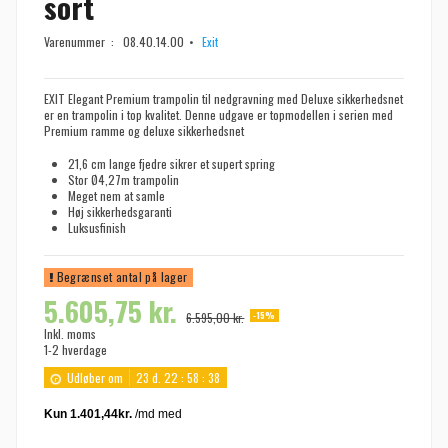
sort
Varenummer :
08.40.14.00
Exit
EXIT Elegant Premium trampolin til nedgravning med Deluxe sikkerhedsnet
er en trampolin i top kvalitet. Denne udgave er topmodellen i serien med
Premium ramme og deluxe sikkerhedsnet
21,6 cm lange fjedre sikrer et supert spring
Stor Ø4,27m trampolin
Meget nem at samle
Høj sikkerhedsgaranti
Luksusfinish
Begrænset antal på lager
5.605,75 kr.
-15%
6.595,00 kr.
Inkl. moms
1-2 hverdage
Udløber om
23
d.
22
:
58
:
37