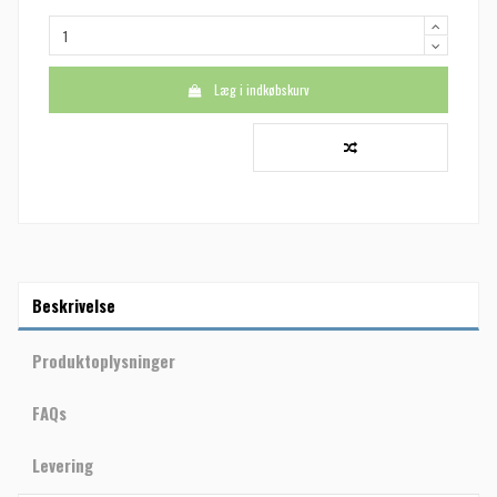
Læg i indkøbskurv
Beskrivelse
Produktoplysninger
FAQs
Levering