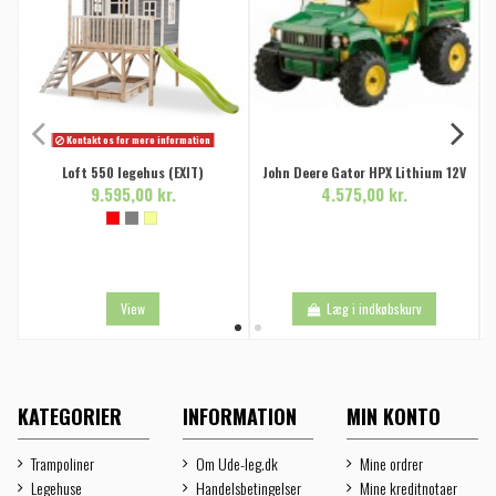
Kontakt os for mere information
Loft 550 legehus (EXIT)
John Deere Gator HPX Lithium 12V
9.595,00 kr.
4.575,00 kr.
View
Læg i indkøbskurv
KATEGORIER
INFORMATION
MIN KONTO
Trampoliner
Om Ude-leg.dk
Mine ordrer
Legehuse
Handelsbetingelser
Mine kreditnotaer