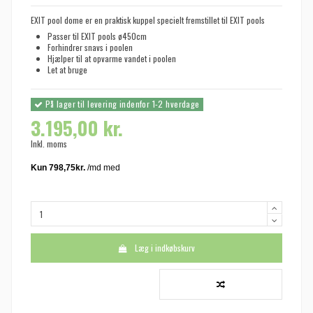
EXIT pool dome er en praktisk kuppel specielt fremstillet til EXIT pools
Passer til EXIT pools ø450cm
Forhindrer snavs i poolen
Hjælper til at opvarme vandet i poolen
Let at bruge
På lager til levering indenfor 1-2 hverdage
3.195,00 kr.
Inkl. moms
Læg i indkøbskurv