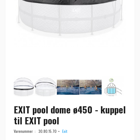
EXIT pool dome ø450 - kuppel
til EXIT pool
Varenummer :
30.80.15.70
Exit