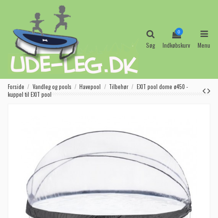
0
Søg
Indkøbskurv
Menu
Forside
Vandleg og pools
Havepool
Tilbehør
EXIT pool dome ø450 -
kuppel til EXIT pool