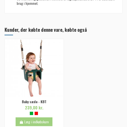
brug i hjemmet.
Kunder, der købte denne vare, købte også
Baby sæde - KBT
239,00 kr.
Læg i indkøbskurv