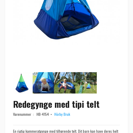
Redegynge med tipi telt
Varenummer :
HB-4154
Hörby Bruk
En rigtig kammeratgynge med tilhørende telt. Dit barn kan have deres helt