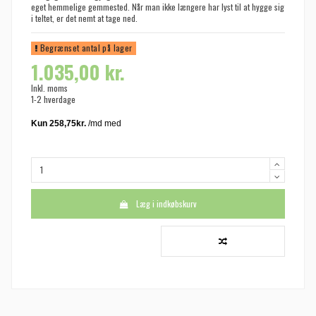
eget hemmelige gemmested. Når man ikke længere har lyst til at hygge sig
i teltet, er det nemt at tage ned.
Begrænset antal på lager
1.035,00 kr.
Inkl. moms
1-2 hverdage
Læg i indkøbskurv