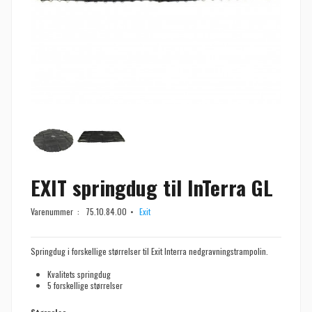
EXIT springdug til InTerra GL
Varenummer :
75.10.84.00
Exit
Springdug i forskellige størrelser til Exit Interra nedgravningstrampolin.
Kvalitets springdug
5 forskellige størrelser