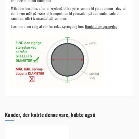
der passer til din trampolin.
Målet der bestilles efter er krydsmålet fra ydre ramme til ydre ramme - dvs. at
der bliver målt på tværs af trampolinen til ydersiden på den anden side af
rammen. Altså tværsnittet på rammen.
Læs mere om valg af den korrekte springdug her:
Guide til ny springdug
Kunder, der købte denne vare, købte også