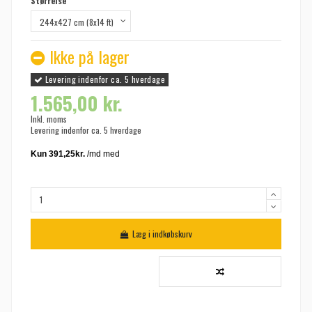
Størrelse
Ikke på lager
Levering indenfor ca. 5 hverdage
1.565,00 kr.
Inkl. moms
Levering indenfor ca. 5 hverdage
Læg i indkøbskurv