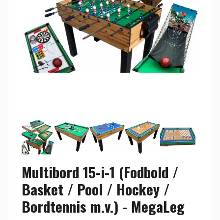
Multibord 15-i-1 (Fodbold /
Basket / Pool / Hockey /
Bordtennis m.v.) - MegaLeg