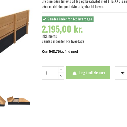
Giv dine børn timevis af leg og kreativitet med
Ella XXL sa
børn er det den perfekte tilføjelse til haven.
Sendes indenfor 1-2 hverdage
2.195,00 kr.
Inkl. moms
Sendes indenfor 1-2 hverdage
Læg i indkøbskurv