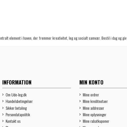
ntralt element i haven, der fremmer kreativitet, leg og socialt samvær. Bestil i dag og giv
INFORMATION
MIN KONTO
Om Ude-leg.dk
Mine ordrer
Handelsbetingelser
Mine kreditnotaer
Sikker betaling
Mine addresser
Persondatapolitik
Mine oplysninger
Kontakt os
Mine rabatkuponer