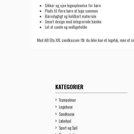
Sikker og sjov legeoplevelse for børn
Plads til flere børn at lege sammen
Bæredygtigt og holdbart materiale
Smart design med integrerede bænke
Let at samle og vedligeholde
Med AXI Ella XXL sandkassen får du ikke kun et legetøj, men et ce
KATEGORIER
Trampoliner
Legehuse
Sandkasse
Løbehjul
Sport og Spil