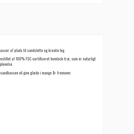
sser af plads til sandslotte og kreativ leg.
stillet af 100% FSC-certificeret hemlock-træ, som er naturligt
plevelse.
 sandkassen vil give glæde i mange år fremover.