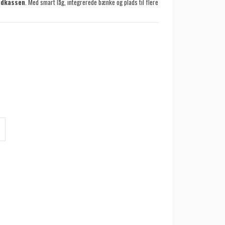
ndkassen
. Med smart låg, integrerede bænke og plads til flere