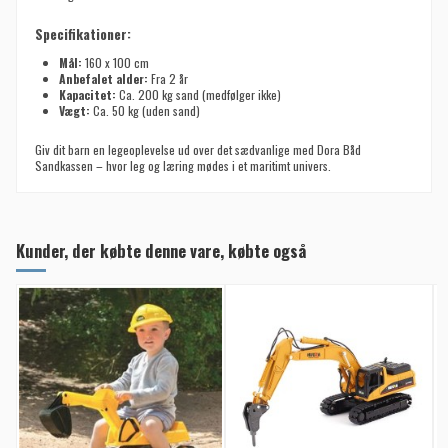
Specifikationer:
Mål:
160 x 100 cm
Anbefalet alder:
Fra 2 år
Kapacitet:
Ca. 200 kg sand (medfølger ikke)
Vægt:
Ca. 50 kg (uden sand)
Giv dit barn en legeoplevelse ud over det sædvanlige med Dora Båd
Sandkassen – hvor leg og læring mødes i et maritimt univers.
Kunder, der købte denne vare, købte også