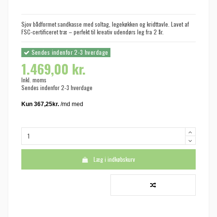
Sjov bådformet sandkasse med soltag, legekøkken og kridttavle. Lavet af
FSC-certificeret træ – perfekt til kreativ udendørs leg fra 2 år.
Sendes indenfor 2-3 hverdage
1.469,00 kr.
Inkl. moms
Sendes indenfor 2-3 hverdage
Læg i indkøbskurv