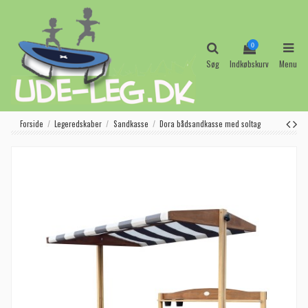
0
Søg
Indkøbskurv
Menu
Forside
Legeredskaber
Sandkasse
Dora bådsandkasse med soltag