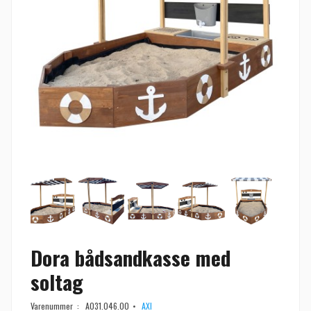
Dora bådsandkasse med
soltag
Varenummer :
A031.046.00
AXI