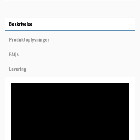
Beskrivelse
Produktoplysninger
FAQs
Levering