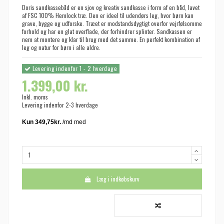
Doris sandkassebåd er en sjov og kreativ sandkasse i form af en båd, lavet
af FSC 100% Hemlock træ. Den er ideel til udendørs leg, hvor børn kan
grave, bygge og udforske. Træet er modstandsdygtigt overfor vejrfølsomme
forhold og har en glat overflade, der forhindrer splinter. Sandkassen er
nem at montere og klar til brug med det samme. En perfekt kombination af
leg og natur for børn i alle aldre.
Levering indenfor 1 - 2 hverdage
1.399,00 kr.
Inkl. moms
Levering indenfor 2-3 hverdage
Læg i indkøbskurv