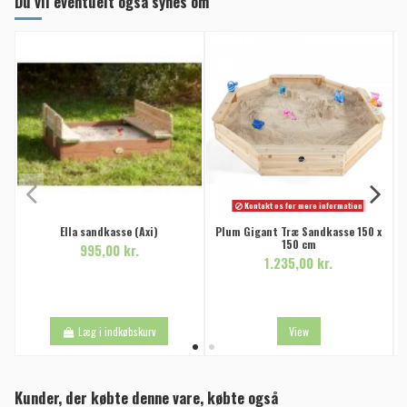
Du vil eventuelt også synes om
Kontakt os for mere information
Ella sandkasse (Axi)
Plum Gigant Træ Sandkasse 150 x
150 cm
995,00 kr.
1.235,00 kr.
Læg i indkøbskurv
View
Kunder, der købte denne vare, købte også