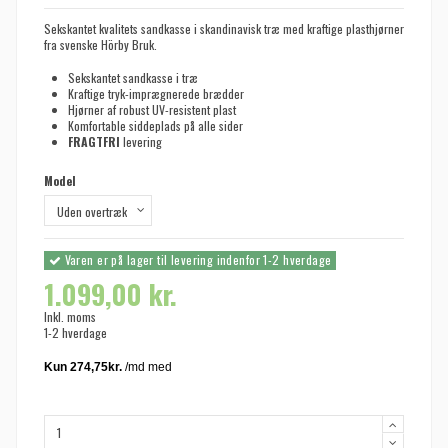
Sekskantet kvalitets sandkasse i skandinavisk træ med kraftige plasthjørner
fra svenske Hörby Bruk.
Sekskantet sandkasse i træ
Kraftige tryk-imprægnerede brædder
Hjørner af robust UV-resistent plast
Komfortable siddeplads på alle sider
FRAGTFRI
levering
Model
Varen er på lager til levering indenfor 1-2 hverdage
1.099,00 kr.
Inkl. moms
1-2 hverdage