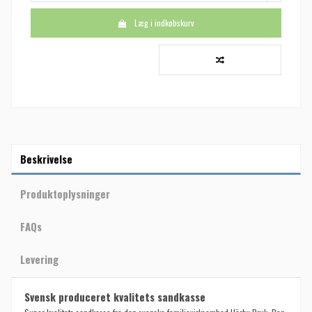
Læg i indkøbskurv
Beskrivelse
Produktoplysninger
FAQs
Levering
Svensk produceret kvalitets sandkasse