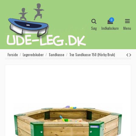
0
Søg
Indkøbskurv
Menu
Forside
Legeredskaber
Sandkasse
Træ Sandkasse 150 (Hörby Bruk)