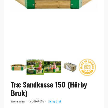
Træ Sandkasse 150 (Hörby
Bruk)
Varenummer :
ML-1744095
Hörby Bruk