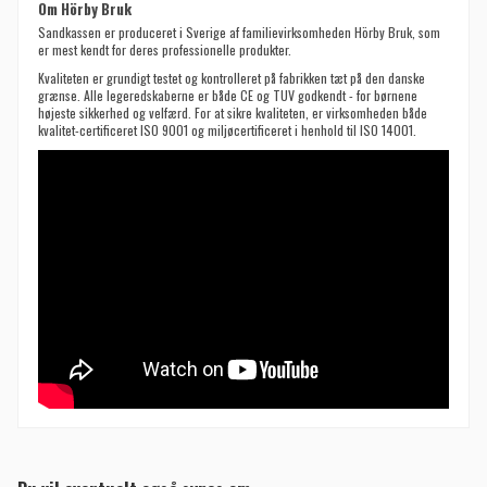
Om Hörby Bruk
Sandkassen er produceret i Sverige af familievirksomheden Hörby Bruk, som
er mest kendt for deres professionelle produkter.
Kvaliteten er grundigt testet og kontrolleret på fabrikken tæt på den danske
grænse. Alle legeredskaberne er både CE og TUV godkendt - for børnene
højeste sikkerhed og velfærd. For at sikre kvaliteten, er virksomheden både
kvalitet-certificeret ISO 9001 og miljøcertificeret i henhold til ISO 14001.