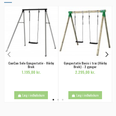
CanCan Solo Gyngestativ - Hörby
Gyngestativ Basic i træ (Hörby
Bruk
Bruk) - 2 gynger
1.195,00 kr.
2.295,00 kr.
Læg i indkøbskurv
Læg i indkøbskurv