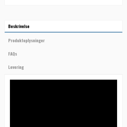
Beskrivelse
Produktoplysninger
FAQs
Levering