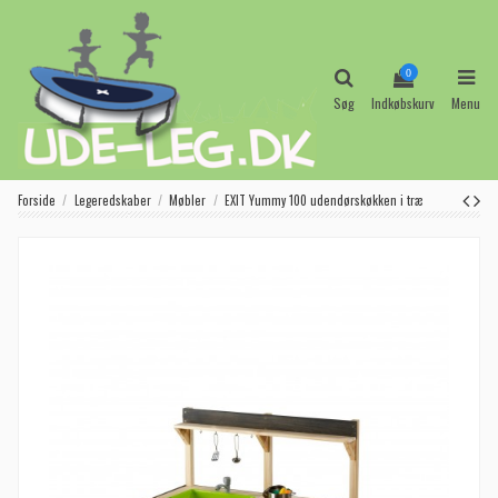
0
Søg
Indkøbskurv
Menu
Forside
Legeredskaber
Møbler
EXIT Yummy 100 udendørskøkken i træ