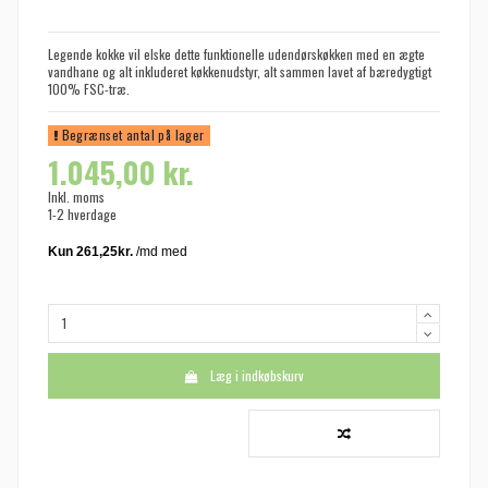
Legende kokke vil elske dette funktionelle udendørskøkken med en ægte
vandhane og alt inkluderet køkkenudstyr, alt sammen lavet af bæredygtigt
100% FSC-træ.
Begrænset antal på lager
1.045,00 kr.
Inkl. moms
1-2 hverdage
Læg i indkøbskurv