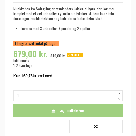
Mudkitchen fra Swingking er et udendørs køkken til børn. der kommer
komplet med et sæt urtepotter og køkkenredskaber, så børn kan skabe
deres egne mudderkøkkener og lade deres fantasi løbe løbsk.
Leveres med 3 urtepotter, 3 pander og 2 spatler.
Begrænset antal på lager
679,00 kr.
-170,00 kr.
849,00 kr.
Inkl. moms
1-2 hverdage
Læg i indkøbskurv