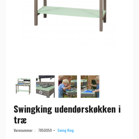
Swingking udendørskøkken i
træ
Varenummer :
7850059
Swing King