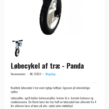
Løbecykel af træ - Panda
Varenummer :
ML-12653
Megaleg
Kvalitets løbecykel i træ med rigtige lufthjul, ligesom på almindelige
cykler.
Løbecykler, også kalder balancecykler, træner bl.a. barnets balance og
reaktionsevne. De fleste børn der har haft en løbecykel kan allerede fra 4
års alderen lære at køre på alm. cykel uden støttehjul.