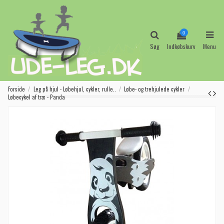
0
Søg
Indkøbskurv
Menu
Forside
Leg på hjul - Løbehjul, cykler, rulle..
Løbe- og trehjulede cykler
Løbecykel af træ - Panda