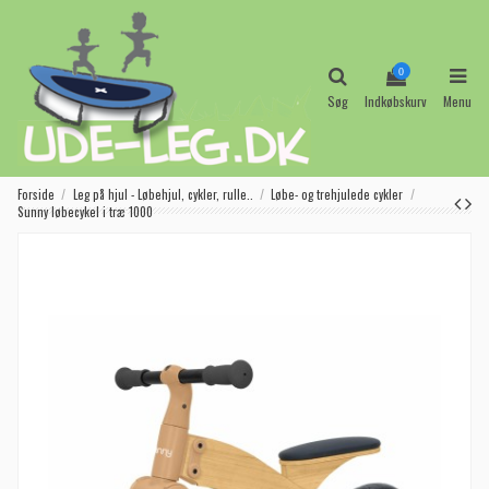
0
Søg
Indkøbskurv
Menu
Forside
Leg på hjul - Løbehjul, cykler, rulle..
Løbe- og trehjulede cykler
Sunny løbecykel i træ 1000