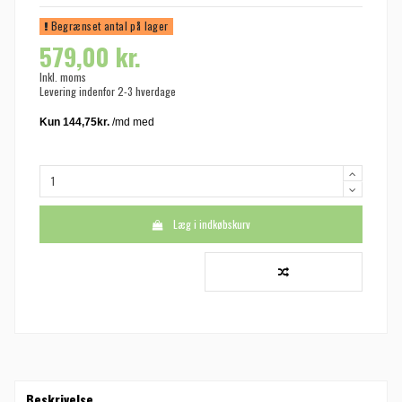
Begrænset antal på lager
579,00 kr.
Inkl. moms
Levering indenfor 2-3 hverdage
Læg i indkøbskurv
Beskrivelse