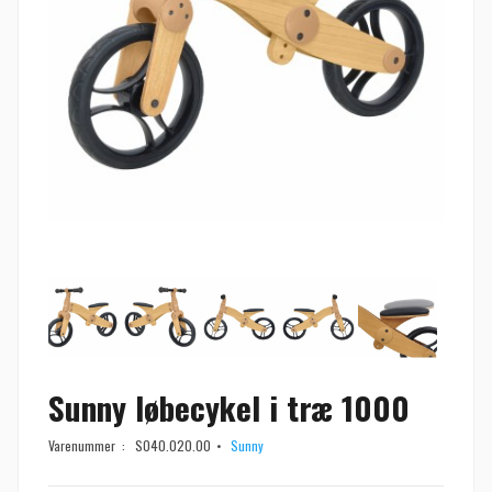
Sunny løbecykel i træ 1000
Varenummer :
S040.020.00
Sunny