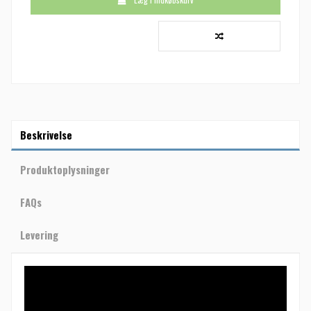
Beskrivelse
Produktoplysninger
FAQs
Levering