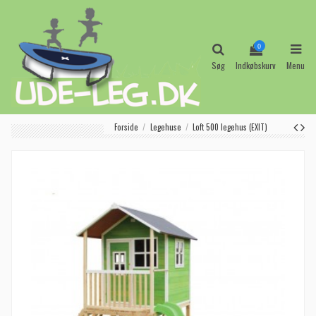
0
Søg
Indkøbskurv
Menu
Forside
Legehuse
Loft 500 legehus (EXIT)