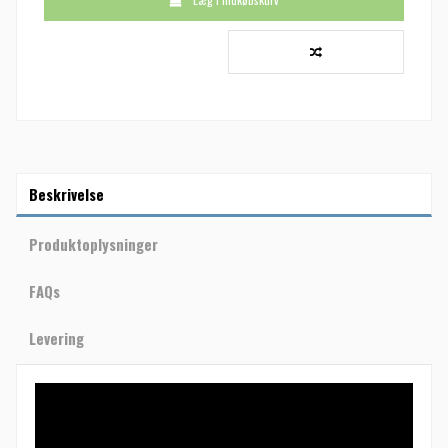
Beskrivelse
Produktoplysninger
FAQs
Levering