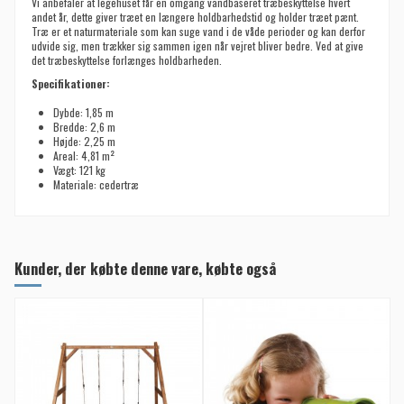
Vi anbefaler at legehuset får en omgang vandbaseret træbeskyttelse hvert
andet år, dette giver træet en længere holdbarhedstid og holder træet pænt.
Træ er et naturmateriale som kan suge vand i de våde perioder og kan derfor
udvide sig, men trækker sig sammen igen når vejret bliver bedre. Ved at give
det træbeskyttelse forlænges holdbarheden.
Specifikationer:
Dybde: 1,85 m
Bredde: 2,6 m
Højde: 2,25 m
Areal: 4,81
m²
Vægt: 121 kg
Materiale: cedertræ
Kunder, der købte denne vare, købte også