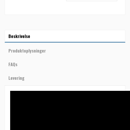
Beskrivelse
Produktoplysninger
FAQs
Levering