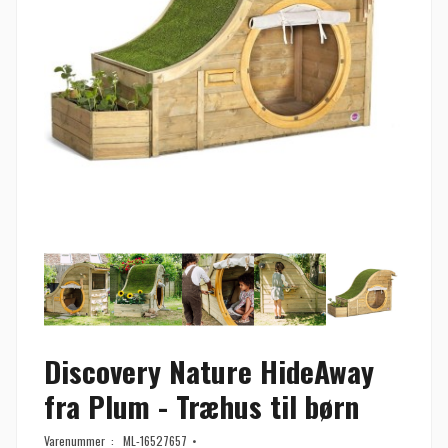
Discovery Nature HideAway
fra Plum - Træhus til børn
Varenummer :
ML-16527657