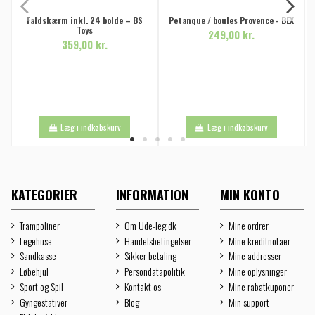
Faldskærm inkl. 24 bolde – BS
Petanque / boules Provence - BEX
Toys
249,00 kr.
359,00 kr.
Læg i indkøbskurv
Læg i indkøbskurv
KATEGORIER
INFORMATION
MIN KONTO
Trampoliner
Om Ude-leg.dk
Mine ordrer
Legehuse
Handelsbetingelser
Mine kreditnotaer
Sandkasse
Sikker betaling
Mine addresser
Løbehjul
Persondatapolitik
Mine oplysninger
Sport og Spil
Kontakt os
Mine rabatkuponer
Gyngestativer
Blog
Min support