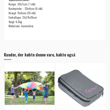
Konge
: 30x7cm ( 1 stk)
Kastepinde:
: 30x4cm (6 stk)
Knægt:
15x6cm (10 stk)
Emballage
: 31x24x16cm
Vægt
: 6,5kg
Materiale: Gummitræ
Kunder, der købte denne vare, købte også