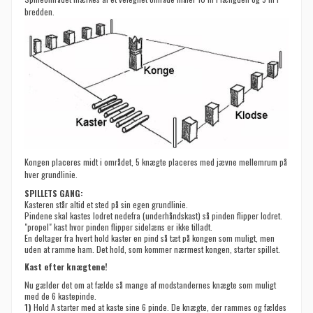
bredden.
Kongen placeres midt i området, 5 knægte placeres med jævne mellemrum på
hver grundlinie.
SPILLETS GANG:
Kasteren står altid et sted på sin egen grundlinie.
Pindene skal kastes lodret nedefra (underhåndskast) så pinden flipper lodret.
"propel" kast hvor pinden flipper sidelæns er ikke tilladt.
En deltager fra hvert hold kaster en pind så tæt på kongen som muligt, men
uden at ramme ham. Det hold, som kommer nærmest kongen, starter spillet.
Kast efter knægtene!
Nu gælder det om at fælde så mange af modstandernes knægte som muligt
med de 6 kastepinde.
1)
Hold A starter med at kaste sine 6 pinde. De knægte, der rammes og fældes