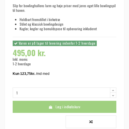
Slip for bowlinghallens larm og høje priser med jeres eget lille bowlingspil
til haven.
Holdbart fremstillet i birketræ
Stilet og klassisk bowlingdesign
Kugler, kegler og bomuldspose til opbevaring inkluderet
Varen er på lager til levering indenfor 1-2 hverdage
495,00 kr.
Inkl. moms
1-2 hverdage
Læg i indkøbskurv