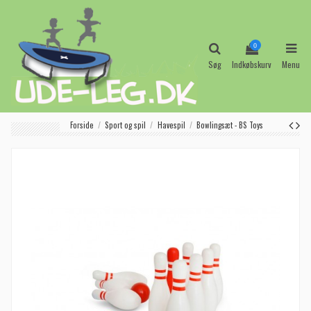
0
Søg
Indkøbskurv
Menu
Forside
Sport og spil
Havespil
Bowlingsæt - BS Toys