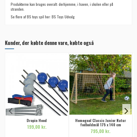
Produkterne kan bruges overalt: derhjemme, i haven, i skolen eller på
stranden.
Se flere af BS toys spil her:
BS Toys Udvalg
Kunder, der købte denne vare, købte også
Dropin Hood
Homegoal Classic Junior Natur
fodboldmål 175 x 140 cm
199,00 kr.
795,00 kr.