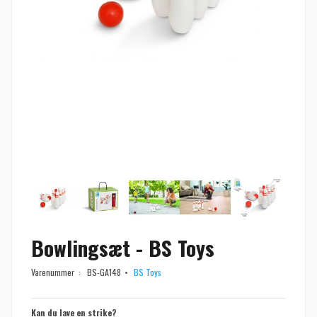
Bowlingsæt - BS Toys
Varenummer :
BS-GA148
BS Toys
Kan du lave en strike?