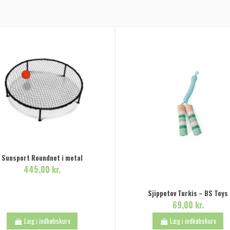
Sunsport Roundnet i metal
445,00 kr.
Sjippetov Turkis – BS Toys
69,00 kr.
Læg i indkøbskurv
Læg i indkøbskurv