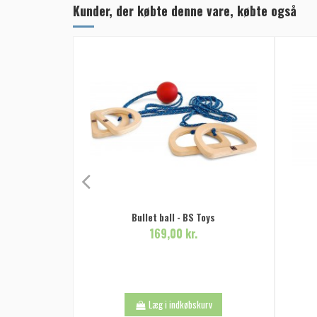
Kunder, der købte denne vare, købte også
Bullet ball - BS Toys
169,00 kr.
Læg i indkøbskurv