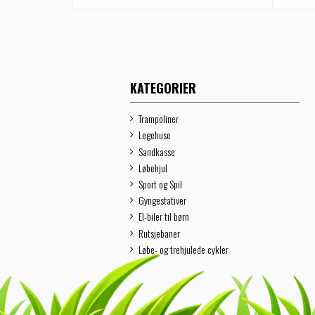
KATEGORIER
Trampoliner
Legehuse
Sandkasse
Løbehjul
Sport og Spil
Gyngestativer
El-biler til børn
Rutsjebaner
Løbe- og trehjulede cykler