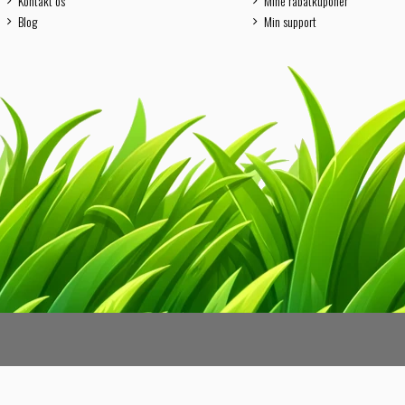
Kontakt os
Mine rabatkuponer
Blog
Min support