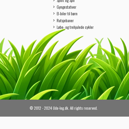
Sport og Spil
Gyngestativer
El-biler til børn
Rutsjebaner
Løbe- og trehjulede cykler
© 2012 - 2024 Ude-leg.dk. All rights reserved.