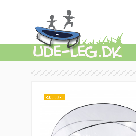
-500,00 kr.