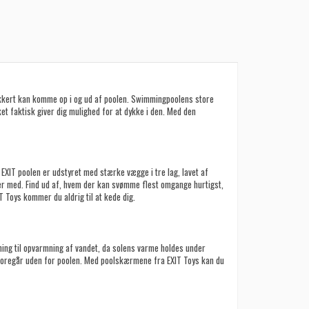
ikkert kan komme op i og ud af poolen. Swimmingpoolens store
et faktisk giver dig mulighed for at dykke i den. Med den
 EXIT poolen er udstyret med stærke vægge i tre lag, lavet af
nder med. Find ud af, hvem der kan svømme flest omgange hurtigst,
 Toys kommer du aldrig til at kede dig.
ing til opvarmning af vandet, da solens varme holdes under
foregår uden for poolen. Med poolskærmene fra EXIT Toys kan du