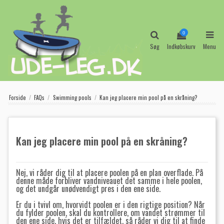
0
Søg
Indkøbskurv
Menu
Forside
FAQs
Swimming pools
Kan jeg placere min pool på en skråning?
Kan jeg placere min pool på en skråning?
Nej, vi råder dig til at placere poolen på en plan overflade.
På
denne måde forbliver vandniveauet det samme i hele poolen,
og det undgår unødvendigt pres i den ene side.
Er du i tvivl om, hvorvidt poolen er i den rigtige position?
Når
du fylder poolen, skal du kontrollere, om vandet strømmer til
den ene side, hvis det er tilfældet, så råder vi dig til at finde