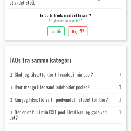
et andet sted.
Er du tilfreds med dette svar?
Brugbarhed af svar:
0
/
0
Ja
Nej
FAQs fra samme kategori
Skal jeg tilsætte klor til vandet i min pool?
Hvor mange liter vand indeholder poolen?
Kan jeg tilsætte salt i poolvandet i stedet for klor?
Der er et hul i min EXIT pool. Hvad kan jeg gøre ved
det?