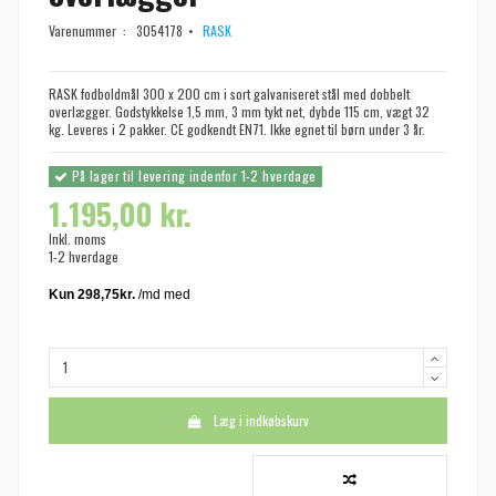
Varenummer :
3054178
RASK
RASK fodboldmål 300 x 200 cm i sort galvaniseret stål med dobbelt
overlægger. Godstykkelse 1,5 mm, 3 mm tykt net, dybde 115 cm, vægt 32
kg. Leveres i 2 pakker. CE godkendt EN71. Ikke egnet til børn under 3 år.
På lager til levering indenfor 1-2 hverdage
1.195,00 kr.
Inkl. moms
1-2 hverdage
Læg i indkøbskurv