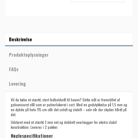
Beskrivelse
Produktoplysninger
FAQs
Levering
Vil du købe et stærkt, stort fodboldmål til haven? Dette mål er fremstillet af
galvaniseret stål som er pulverlakeret i sort. Med en godstykkelse på 1,5 mm og
en dybde på hele 115 cm står det solidt og stabilt – selv når der skydes hårdt på
det.
Udstyret med et stærkt 3 mm net og dobbelt overlægger for ekstra stabil
konstruktion. Leveres i 2 pakker.
Nøglespecifikationer