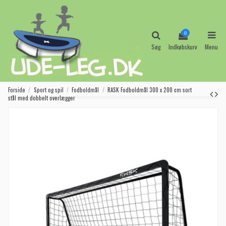
0
Søg
Indkøbskurv
Menu
Forside
Sport og spil
Fodboldmål
RASK Fodboldmål 300 x 200 cm sort
stål med dobbelt overlægger