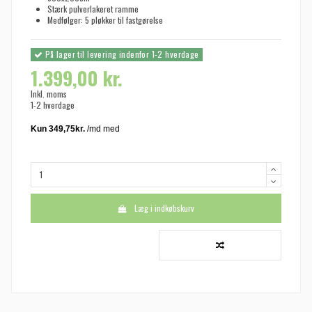
Stærk pulverlakeret ramme
Medfølger: 5 pløkker til fastgørelse
På lager til levering indenfor 1-2 hverdage
1.399,00 kr.
Inkl. moms
1-2 hverdage
Læg i indkøbskurv