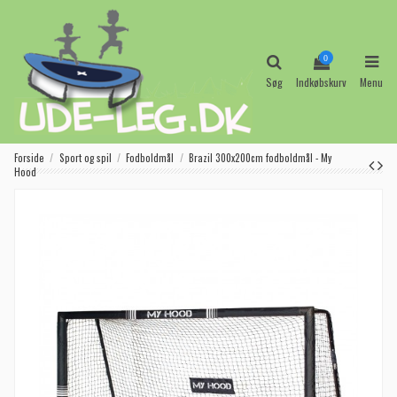
0
Søg
Indkøbskurv
Menu
Forside
Sport og spil
Fodboldmål
Brazil 300x200cm fodboldmål - My
Hood