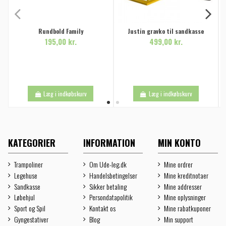
Rundbold Family
Justin gravko til sandkasse
195,00 kr.
499,00 kr.
Læg i indkøbskurv
Læg i indkøbskurv
KATEGORIER
INFORMATION
MIN KONTO
Trampoliner
Om Ude-leg.dk
Mine ordrer
Legehuse
Handelsbetingelser
Mine kreditnotaer
Sandkasse
Sikker betaling
Mine addresser
Løbehjul
Persondatapolitik
Mine oplysninger
Sport og Spil
Kontakt os
Mine rabatkuponer
Gyngestativer
Blog
Min support