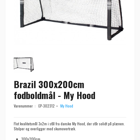
Brazil 300x200cm
fodboldmål - My Hood
Varenummer :
EP-302312
My Hood
Flot kvalitetsmål 3x2m i stål fra danske My Hood, der står solidt på plænen.
Stolper og overligger med skumovertræk.
300x200cm