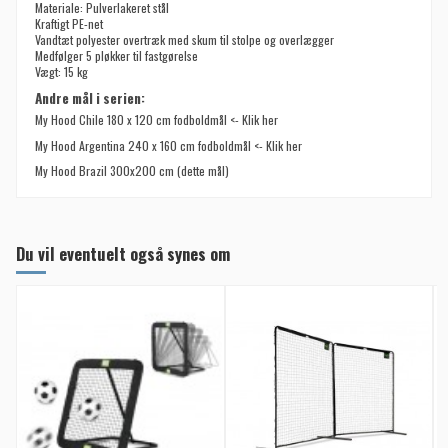
Materiale: Pulverlakeret stål
Kraftigt PE-net
Vandtæt polyester overtræk med skum til stolpe og overlægger
Medfølger 5 pløkker til fastgørelse
Vægt: 15 kg
Andre mål i serien:
My Hood Chile 180 x 120 cm fodboldmål <- Klik her
My Hood Argentina 240 x 160 cm fodboldmål <- Klik her
My Hood Brazil 300x200 cm (dette mål)
Du vil eventuelt også synes om