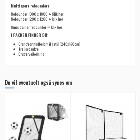
Multisport reboundere:
Rebounder 1000 x 1000 <- Klik her
Rebounder 1200 x 1200 <- klik her
Omni trainer rebounder <- Klik her
I PAKKEN FINDER DU:
Grønt/sort fodboldmål i stål (240x160cm)
Tre jordankre
Brugervejledning
Du vil eventuelt også synes om