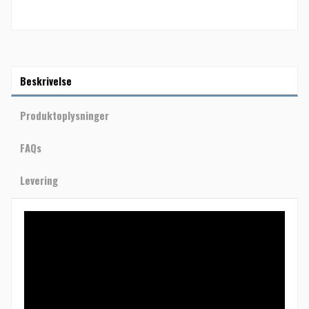
Beskrivelse
Produktoplysninger
FAQs
Levering