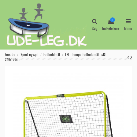
0
Søg
Indkøbskurv
Menu
Forside
Sport og spil
Fodboldmål
EXIT Tempo fodboldmål i stål
240x160cm