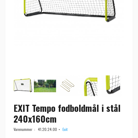
EXIT Tempo fodboldmål i stål
240x160cm
Varenummer :
41.20.24.00
Exit