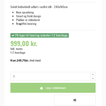
Solidt fodboldmål udført i rustfrit stål - 240x160cm
Nem opsætning
Smart og friskt design
Pløkker er inkluderet
Fragtfri
levering
På lager til levering indenfor 1-2 hverdage
999,00 kr.
Inkl. moms
1-2 hverdage
Læg i indkøbskurv