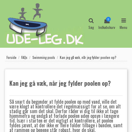
0
Søg
Indkøbskurv
Menu
Forside
FAQs
Swimming pools
Kan jeg gå væk, når jeg fylder poolen op?
Kan jeg gå væk, når jeg fylder poolen op?
Så snart du begynder at fylde poolen op med vand, ville det
være klogt at kontrollere det regelmæssigt for at se, om alt
stadig går som det skal.
Derfor råder vi dig til ikke at tage
hjemmefra og undgå at forlade poolen uden opsyn i længere
tid.
Især i starten er det vigtigt at kontrollere, at poolen
fyldes jævnt, at der ikke er flere folder tilbage i bunden, samt
at rammen og benene står robust, hvor de skal.