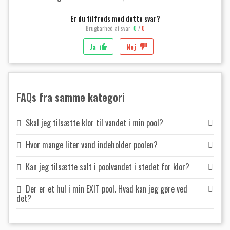
Er du tilfreds med dette svar?
Brugbarhed af svar:
0
/
0
Ja
Nej
FAQs fra samme kategori
Skal jeg tilsætte klor til vandet i min pool?
Hvor mange liter vand indeholder poolen?
Kan jeg tilsætte salt i poolvandet i stedet for klor?
Der er et hul i min EXIT pool. Hvad kan jeg gøre ved
det?